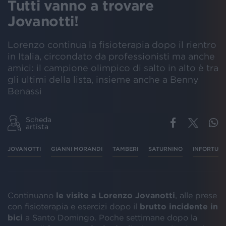
Tutti vanno a trovare
Jovanotti!
Lorenzo continua la fisioterapia dopo il rientro
in Italia, circondato da professionisti ma anche
amici: il campione olimpico di salto in alto è tra
gli ultimi della lista, insieme anche a Benny
Benassi
Scheda
artista
JOVANOTTI
GIANNI MORANDI
TAMBERI
SATURNINO
INFORTUNI
Continuano
le visite a Lorenzo Jovanotti
, alle prese
con fisioterapia e esercizi dopo il
brutto incidente in
bici
a Santo Domingo. Poche settimane dopo la