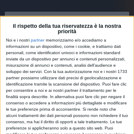
Il rispetto della tua riservatezza è la nostra
priorità
Noi e i nostri
partner
memorizziamo e/o accediamo a
informazioni su un dispositivo, come i cookie, e trattiamo dati
personali, come identificatori univoci e informazioni standard
inviate da un dispositivo per annunci e contenuti personalizzati,
misurazione di annunci e contenuti, analisi dell'audience e
sviluppo dei servizi.
Con la tua autorizzazione noi e i nostri 1733
partner possiamo utilizzare dati precisi di geolocalizzazione e
identificazione tramite la scansione del dispositivo. Puoi fare clic
per consentire a noi e ai nostri partner il trattamento per le
Visualizza questo post su Instagram
finalità sopra descritte. In alternativa puoi fare clic per negare il
consenso o accedere a informazioni più dettagliate e modificare
le tue preferenze prima di acconsentire.
Si rende noto che
alcuni trattamenti dei dati personali possono non richiedere il tuo
consenso, ma hai il diritto di opporti a tale trattamento. Le tue
preferenze si applicheranno solo a questo sito web. Puoi