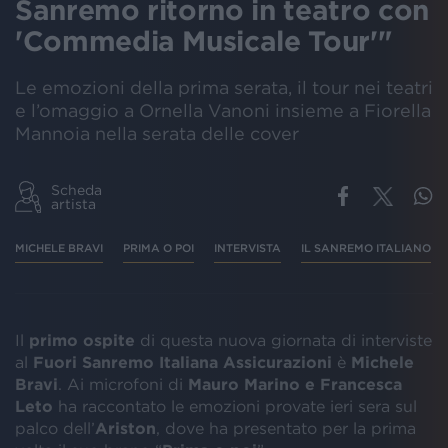
Sanremo ritorno in teatro con
'Commedia Musicale Tour'"
Le emozioni della prima serata, il tour nei teatri
e l’omaggio a Ornella Vanoni insieme a Fiorella
Mannoia nella serata delle cover
Scheda
artista
MICHELE BRAVI
PRIMA O POI
INTERVISTA
IL SANREMO ITALIANO
Il
primo ospite
di questa nuova giornata di interviste
al
Fuori Sanremo Italiana Assicurazioni
è
Michele
Bravi
. Ai microfoni di
Mauro Marino e Francesca
Leto
ha raccontato le emozioni provate ieri sera sul
palco dell’
Ariston
, dove ha presentato per la prima