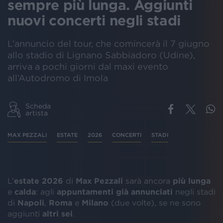
sempre più lunga. Aggiunti
nuovi concerti negli stadi
L’annuncio del tour, che comincerà il 7 giugno
allo stadio di Lignano Sabbiadoro (Udine),
arriva a pochi giorni dal maxi evento
all’Autodromo di Imola
Scheda
artista
MAX PEZZALI
ESTATE
2026
CONCERTI
STADI
L’
estate 2026
di
Max Pezzali
sarà ancora
più lunga
e
calda
: agli
appuntamenti già annunciati
negli stadi
di
Napoli
,
Roma
e
Milano
(due volte), se ne sono
aggiunti
altri sei
.