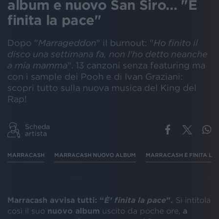
album e nuovo San Siro... "È
finita la pace"
Dopo "
Marrageddon
" il burnout: "
Ho finito il
disco una settimana fa, non l'ho detto neanche
a mia mamma
". 13 canzoni senza featuring ma
con i sample dei Pooh e di Ivan Graziani:
scopri tutto sulla nuova musica del King del
Rap!
Scheda
artista
MARRACASH
MARRACASH NUOVO ALBUM
MARRACASH È FINITA LA
Marracash avvisa tutti: “
È’ finita la pace
”.
Si intitola
così il suo
nuovo album
uscito da poche ore,
a