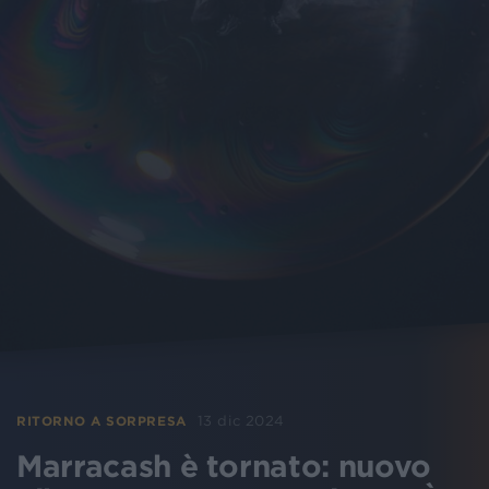
13 dic 2024
RITORNO A SORPRESA
Marracash è tornato: nuovo