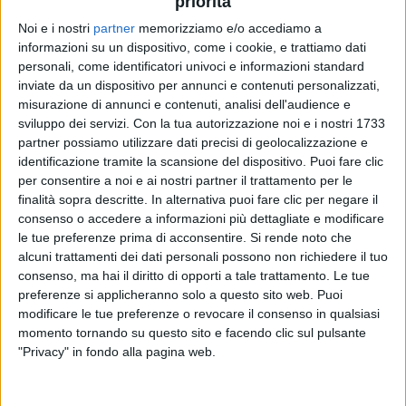
priorità
Noi e i nostri
partner
memorizziamo e/o accediamo a
informazioni su un dispositivo, come i cookie, e trattiamo dati
personali, come identificatori univoci e informazioni standard
inviate da un dispositivo per annunci e contenuti personalizzati,
misurazione di annunci e contenuti, analisi dell'audience e
sviluppo dei servizi.
Con la tua autorizzazione noi e i nostri 1733
partner possiamo utilizzare dati precisi di geolocalizzazione e
identificazione tramite la scansione del dispositivo. Puoi fare clic
per consentire a noi e ai nostri partner il trattamento per le
finalità sopra descritte. In alternativa puoi fare clic per negare il
consenso o accedere a informazioni più dettagliate e modificare
le tue preferenze prima di acconsentire.
Si rende noto che
alcuni trattamenti dei dati personali possono non richiedere il tuo
consenso, ma hai il diritto di opporti a tale trattamento. Le tue
preferenze si applicheranno solo a questo sito web. Puoi
modificare le tue preferenze o revocare il consenso in qualsiasi
momento tornando su questo sito e facendo clic sul pulsante
"Privacy" in fondo alla pagina web.
“
È finita la pace”
segna la
chiusura di una trilogia