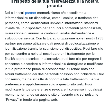
Il rispetto della tua riservatezza è la nostra
priorità
Noi e i nostri
partner
memorizziamo e/o accediamo a
informazioni su un dispositivo, come i cookie, e trattiamo dati
personali, come identificatori univoci e informazioni standard
inviate da un dispositivo per annunci e contenuti personalizzati,
misurazione di annunci e contenuti, analisi dell'audience e
Visualizza questo post su Instagram
sviluppo dei servizi.
Con la tua autorizzazione noi e i nostri 1733
partner possiamo utilizzare dati precisi di geolocalizzazione e
identificazione tramite la scansione del dispositivo. Puoi fare clic
per consentire a noi e ai nostri partner il trattamento per le
finalità sopra descritte. In alternativa puoi fare clic per negare il
consenso o accedere a informazioni più dettagliate e modificare
le tue preferenze prima di acconsentire.
Si rende noto che
alcuni trattamenti dei dati personali possono non richiedere il tuo
consenso, ma hai il diritto di opporti a tale trattamento. Le tue
preferenze si applicheranno solo a questo sito web. Puoi
modificare le tue preferenze o revocare il consenso in qualsiasi
Un post condiviso da Marco Mengoni (@mengonimarcoofficial)
momento tornando su questo sito e facendo clic sul pulsante
"Privacy" in fondo alla pagina web.