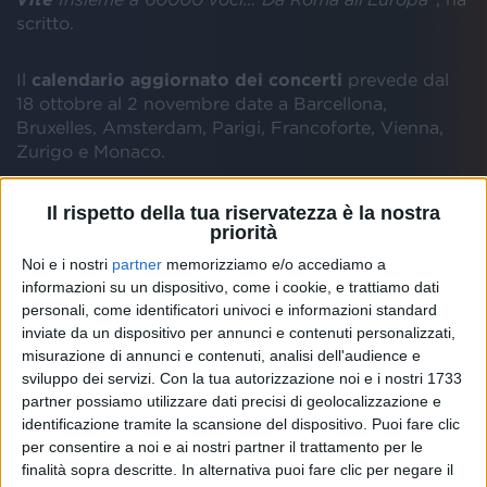
scritto.
Il
calendario aggiornato dei concerti
prevede dal
18 ottobre al 2 novembre date a Barcellona,
Bruxelles, Amsterdam, Parigi, Francoforte, Vienna,
Zurigo e Monaco.
Il rispetto della tua riservatezza è la nostra
priorità
Noi e i nostri
partner
memorizziamo e/o accediamo a
informazioni su un dispositivo, come i cookie, e trattiamo dati
personali, come identificatori univoci e informazioni standard
inviate da un dispositivo per annunci e contenuti personalizzati,
misurazione di annunci e contenuti, analisi dell'audience e
sviluppo dei servizi.
Con la tua autorizzazione noi e i nostri 1733
partner possiamo utilizzare dati precisi di geolocalizzazione e
identificazione tramite la scansione del dispositivo. Puoi fare clic
per consentire a noi e ai nostri partner il trattamento per le
finalità sopra descritte. In alternativa puoi fare clic per negare il