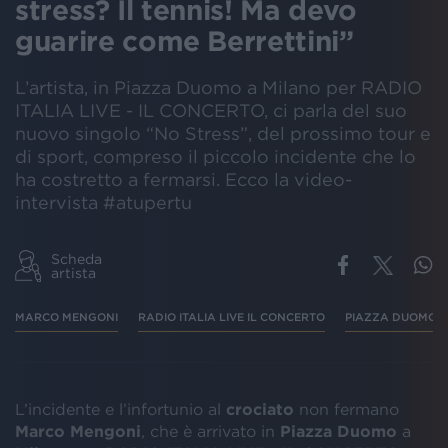
stress? Il tennis! Ma devo
guarire come Berrettini”
L’artista, in Piazza Duomo a Milano per RADIO
ITALIA LIVE - IL CONCERTO, ci parla del suo
nuovo singolo “No Stress”, del prossimo tour e
di sport, compreso il piccolo incidente che lo
ha costretto a fermarsi. Ecco la video-
intervista #atupertu
Scheda
artista
MARCO MENGONI
RADIO ITALIA LIVE IL CONCERTO
PIAZZA DUOMO
L’incidente e l’infortunio al
crociato
non fermano
Marco Mengoni
, che è arrivato in
Piazza Duomo
a