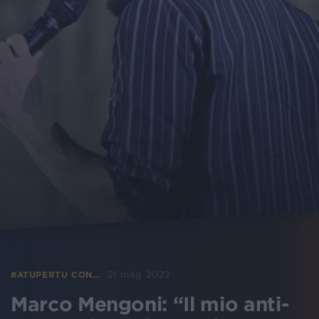
21 mag 2022
#ATUPERTU CON...
Marco Mengoni: “Il mio anti-