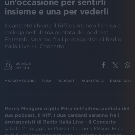
un’occasione per sentirli
insieme e una per vederli
Il cantante chiude Il Riff ospitando l’amica e
collega nell’ultima puntata del podcast.
Entrambi saranno fra i protagonisti di Radio
Italia Live - Il Concerto
Scheda
artista
MARCO MENGONI
ELISA
PODCAST
RADIO ITALIA
RADIO ITALIA
Marco Mengoni ospita Elisa nell’ultima puntata del
suo podcast, Il Riff. I due cantanti saranno fra i
protagonisti di Radio Italia Live - Il Concerto
sabato 21 maggio in Piazza Duomo a Milano. Ecco