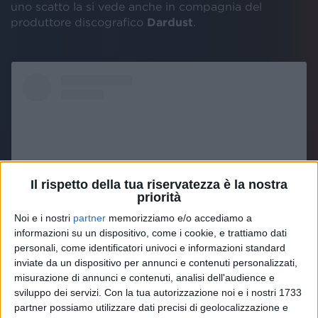
uno scatto la si vede anche in compagnia del
produttore discografico
Dardust
.
Il rispetto della tua riservatezza è la nostra
priorità
Noi e i nostri
partner
memorizziamo e/o accediamo a
informazioni su un dispositivo, come i cookie, e trattiamo dati
personali, come identificatori univoci e informazioni standard
Visualizza questo post su Instagram
inviate da un dispositivo per annunci e contenuti personalizzati,
misurazione di annunci e contenuti, analisi dell'audience e
sviluppo dei servizi.
Con la tua autorizzazione noi e i nostri 1733
partner possiamo utilizzare dati precisi di geolocalizzazione e