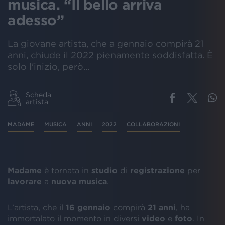
musica. “Il bello arriva
adesso”
La giovane artista, che a gennaio compirà 21
anni, chiude il 2022 pienamente soddisfatta. È
solo l'inizio, però...
Scheda
artista
MADAME
MUSICA
ANNI
2022
COLLABORAZIONI
Madame
è tornata in
studio
di
registrazione
per
lavorare
a
nuova
musica
.
L’artista, che il
16 gennaio
compirà
21 anni
, ha
immortalato il momento in diversi
video
e
foto
. In