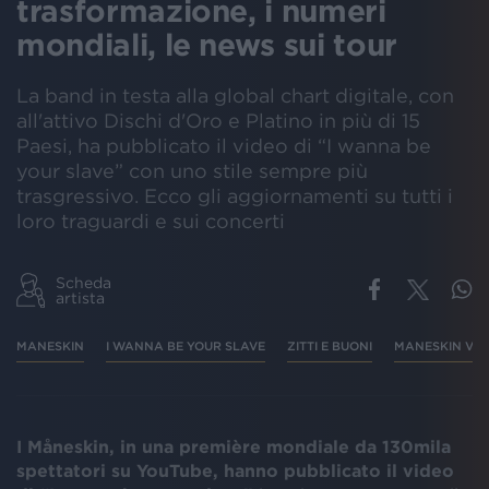
trasformazione, i numeri
mondiali, le news sui tour
La band in testa alla global chart digitale, con
all'attivo Dischi d'Oro e Platino in più di 15
Paesi, ha pubblicato il video di “I wanna be
your slave” con uno stile sempre più
trasgressivo. Ecco gli aggiornamenti su tutti i
loro traguardi e sui concerti
Scheda
artista
MANESKIN
I WANNA BE YOUR SLAVE
ZITTI E BUONI
MANESKIN VID
I Måneskin, in una première mondiale da 130mila
spettatori su YouTube, hanno pubblicato il video