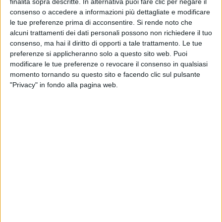
finalità sopra descritte. In alternativa puoi fare clic per negare il
consenso o accedere a informazioni più dettagliate e modificare
le tue preferenze prima di acconsentire.
Si rende noto che
alcuni trattamenti dei dati personali possono non richiedere il tuo
consenso, ma hai il diritto di opporti a tale trattamento. Le tue
preferenze si applicheranno solo a questo sito web. Puoi
modificare le tue preferenze o revocare il consenso in qualsiasi
Visualizza questo post su Instagram
momento tornando su questo sito e facendo clic sul pulsante
"Privacy" in fondo alla pagina web.
Un post condiviso da Måneskin (@maneskinofficial)