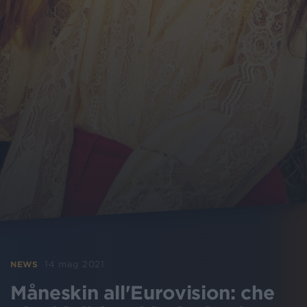
14 mag 2021
NEWS
Måneskin all'Eurovision: che