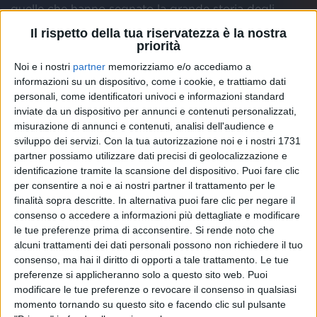
quelle che hanno segnato la grande storia degli
ultimi sessant'anni.
Il rispetto della tua riservatezza è la nostra
priorità
Noi e i nostri
partner
memorizziamo e/o accediamo a
informazioni su un dispositivo, come i cookie, e trattiamo dati
personali, come identificatori univoci e informazioni standard
inviate da un dispositivo per annunci e contenuti personalizzati,
misurazione di annunci e contenuti, analisi dell'audience e
sviluppo dei servizi.
Con la tua autorizzazione noi e i nostri 1731
partner possiamo utilizzare dati precisi di geolocalizzazione e
identificazione tramite la scansione del dispositivo. Puoi fare clic
per consentire a noi e ai nostri partner il trattamento per le
finalità sopra descritte. In alternativa puoi fare clic per negare il
consenso o accedere a informazioni più dettagliate e modificare
le tue preferenze prima di acconsentire.
Si rende noto che
alcuni trattamenti dei dati personali possono non richiedere il tuo
consenso, ma hai il diritto di opporti a tale trattamento. Le tue
preferenze si applicheranno solo a questo sito web. Puoi
modificare le tue preferenze o revocare il consenso in qualsiasi
momento tornando su questo sito e facendo clic sul pulsante