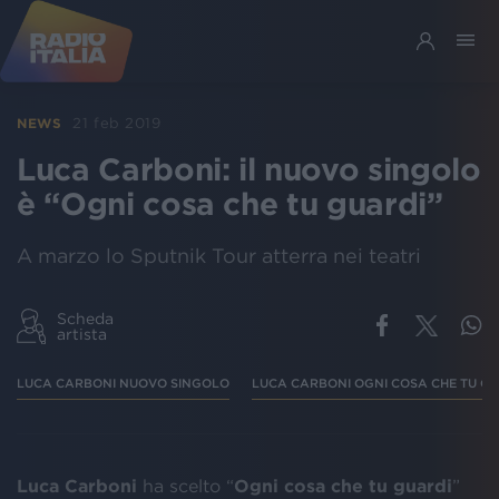
21 feb 2019
NEWS
Luca Carboni: il nuovo singolo
è “Ogni cosa che tu guardi”
A marzo lo Sputnik Tour atterra nei teatri
Scheda
artista
LUCA CARBONI NUOVO SINGOLO
LUCA CARBONI OGNI COSA CHE TU G
Luca Carboni
ha scelto “
Ogni cosa che tu guardi
”