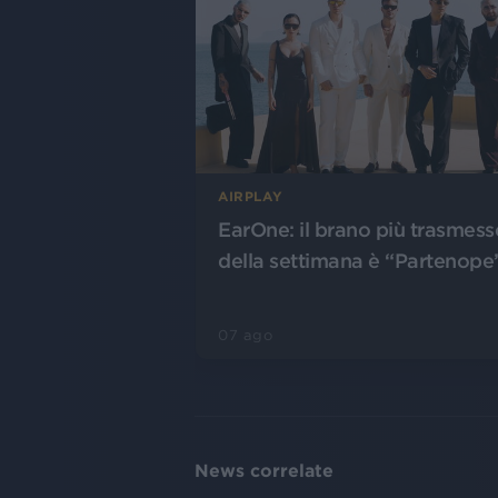
AIRPLAY
EarOne: il brano più trasmess
della settimana è “Partenope
07 ago
News correlate