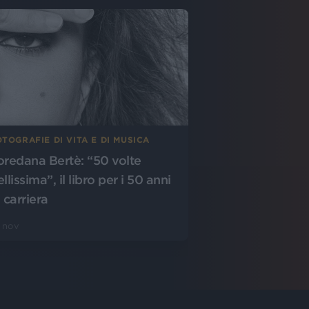
TOGRAFIE DI VITA E DI MUSICA
oredana Bertè: “50 volte
llissima”, il libro per i 50 anni
 carriera
 nov