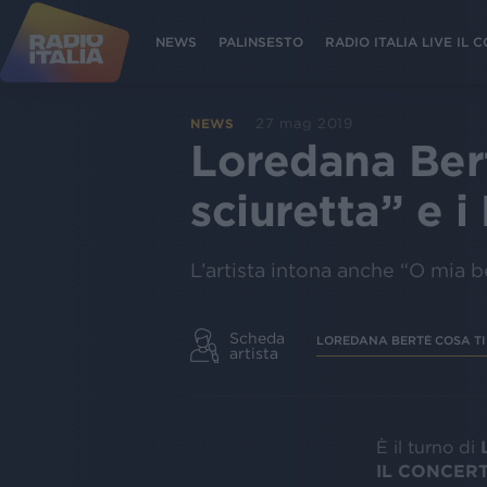
NEWS
PALINSESTO
RADIO ITALIA LIVE IL
27 mag 2019
NEWS
Loredana Ber
sciuretta” e
L’artista intona anche “O mia 
Scheda
LOREDANA BERTÈ COSA TI 
artista
È il turno di
IL CONCER