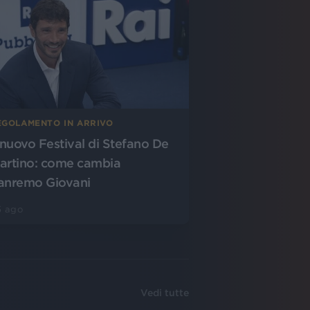
EGOLAMENTO IN ARRIVO
l nuovo Festival di Stefano De
artino: come cambia
anremo Giovani
5 ago
Vedi tutte