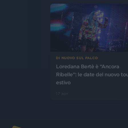
DI NUOVO SUL PALCO
Loredana Bertè è “Ancora
Ribelle”: le date del nuovo to
estivo
17 apr