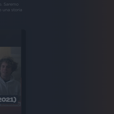
o. Saremo
o una storia
2021)