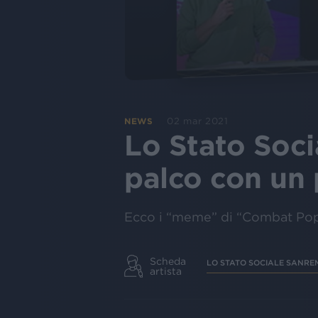
02 mar 2021
NEWS
Lo Stato Soci
palco con un
Ecco i “meme” di “Combat Pop
Scheda
LO STATO SOCIALE SANRE
artista