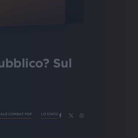
ubblico? Sul
IALE COMBAT POP
LO STATO SOCIALE CANZONE SANREMO