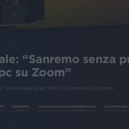
ale: “Sanremo senza p
 pc su Zoom”
”, da Amadeus ad Aldo, Giovanni e Giacomo
MO
SANREMO
LO STATO SOCIALE SANREMO 2021
LO STATO SOC