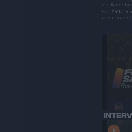
vogliamo ben
con l'attore 
che riguarda 
INTERV