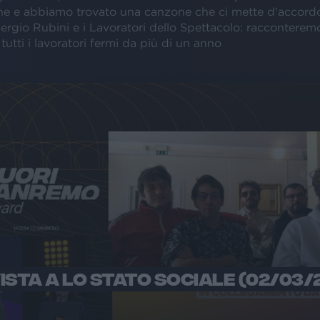
e e abbiamo trovato una canzone che ci mette d'accord
Sergio Rubini e i Lavoratori dello Spettacolo: racconterem
tutti i lavoratori fermi da più di un anno
ISTA A LO STATO SOCIALE (02/03/