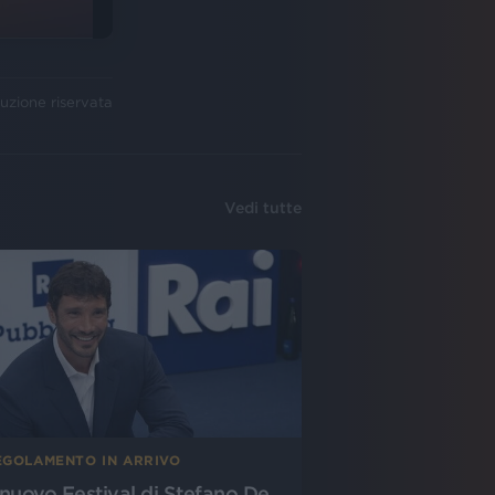
uzione riservata
Vedi tutte
EGOLAMENTO IN ARRIVO
l nuovo Festival di Stefano De