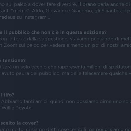
mo sul palco a dover fare divertire. Il brano parla anche di
anti “meme”: Aldo, Giovanni e Giacomo, gli Skiantos, il pr
adeus su Instagram...
il pubblico che non c'è in questa edizione?
on la forza della suggestione, stavamo pensando di met
 Zoom sul palco per vedere almeno un po' di nostri amic
o tensione?
 sarà un solo occhio che rappresenta milioni di spettator
avuto paura del pubblico, ma delle telecamere qualche vol
l tifo?
! Abbiamo tanti amici, quindi non possiamo dirne uno solo.
 Willie Peyote!
scelto la cover?
ato molto, ci siamo detti cose terribili ma poi ci siamo ric