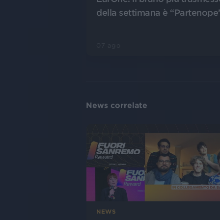
della settimana è “Partenope
07 ago
News correlate
NEWS