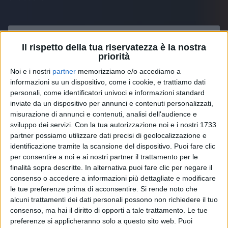
Il rispetto della tua riservatezza è la nostra
priorità
Noi e i nostri
partner
memorizziamo e/o accediamo a
informazioni su un dispositivo, come i cookie, e trattiamo dati
personali, come identificatori univoci e informazioni standard
inviate da un dispositivo per annunci e contenuti personalizzati,
misurazione di annunci e contenuti, analisi dell'audience e
sviluppo dei servizi.
Con la tua autorizzazione noi e i nostri 1733
partner possiamo utilizzare dati precisi di geolocalizzazione e
identificazione tramite la scansione del dispositivo. Puoi fare clic
per consentire a noi e ai nostri partner il trattamento per le
finalità sopra descritte. In alternativa puoi fare clic per negare il
Visualizza questo post su Instagram
consenso o accedere a informazioni più dettagliate e modificare
le tue preferenze prima di acconsentire.
Si rende noto che
alcuni trattamenti dei dati personali possono non richiedere il tuo
consenso, ma hai il diritto di opporti a tale trattamento. Le tue
preferenze si applicheranno solo a questo sito web. Puoi