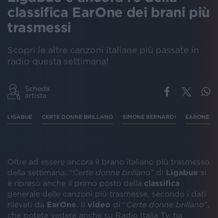
classifica EarOne dei brani più
trasmessi
Scopri le altre canzoni italiane più passate in
radio questa settimana!
Scheda
artista
LIGABUE
CERTE DONNE BRILLANO
SIMONE BERNARDI
EARONE
Oltre ad essere ancora il brano italiano più trasmesso
della settimana, “
Certe donne brillano
” di
Ligabue
si
è ripreso anche il primo posto della
classifica
generale delle canzoni più trasmesse, secondo i dati
rilevati da
EarOne
. Il
video
di “
Certe donne brillano
”,
che potete vedere anche su Radio Italia Tv, ha