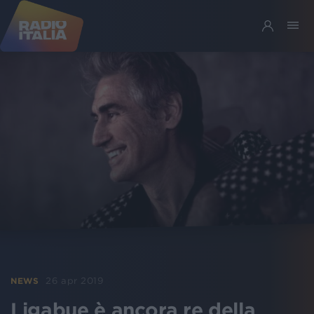
26 apr 2019
NEWS
Ligabue è ancora re della