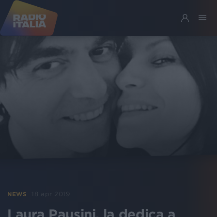
18 apr 2019
NEWS
Laura Pausini, la dedica a