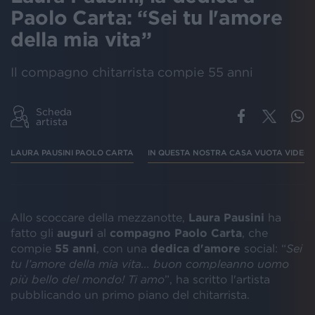
Paolo Carta: “Sei tu l'amore
della mia vita”
Il compagno chitarrista compie 55 anni
Scheda
artista
LAURA PAUSINI PAOLO CARTA
IN QUESTA NOSTRA CASA VUOTA VIDEO
Allo scoccare della mezzanotte,
Laura Pausini
ha
fatto gli
auguri
al
compagno
Paolo Carta
, che
compie
55 anni
, con una
dedica d'amore
social: “
Sei
tu l’amore della mia vita... buon compleanno uomo
più bello del mondo! Ti amo
”, ha scritto l'artista
pubblicando un primo piano del chitarrista.