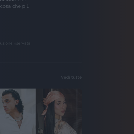
 cosa che più
uzione riservata
Vedi tutte