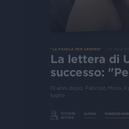
27 mag 2
"LA FAVOLA PER SEMPRE"
La lettera di
successo: "Per
13 anni dopo, Fabrizio Moro, il
luglio
Scheda
ULTIMO
FABRIZIO MO
artista