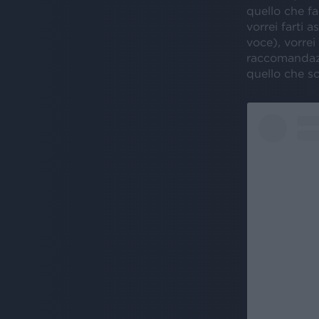
quello che f
vorrei farti a
voce), vorrei
raccomandazi
quello che sc