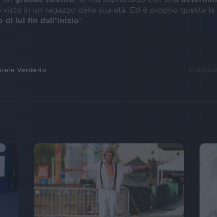
visto in un ragazzo della sua età. Ed è proprio questa la
 di lui fin dall’inizio
”.
iele Verderio
© Riprod