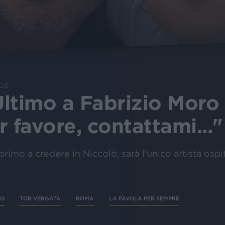
026
 Ultimo a Fabrizio Moro
 favore, contattami..."
 primo a credere in Niccolò, sarà l'unico artista osp
RO
TOR VERGATA
ROMA
LA FAVOLA PER SEMPRE