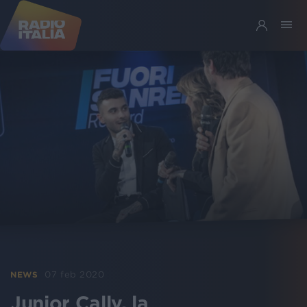
07 feb 2020
NEWS
Junior Cally, la