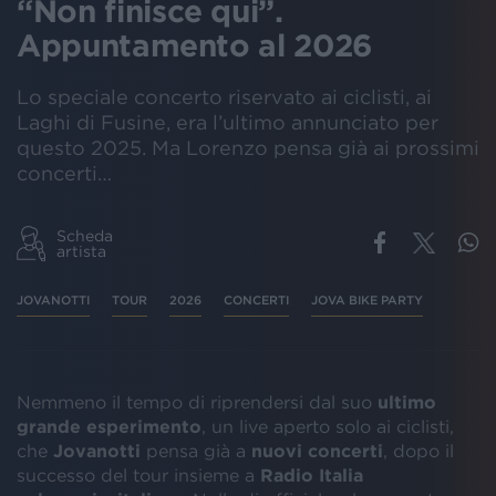
“Non finisce qui”.
Appuntamento al 2026
Lo speciale concerto riservato ai ciclisti, ai
Laghi di Fusine, era l’ultimo annunciato per
questo 2025. Ma Lorenzo pensa già ai prossimi
concerti…
Scheda
artista
JOVANOTTI
TOUR
2026
CONCERTI
JOVA BIKE PARTY
Nemmeno il tempo di riprendersi dal suo
ultimo
grande esperimento
, un live aperto solo ai ciclisti,
che
Jovanotti
pensa già a
nuovi concerti
, dopo il
successo del tour insieme a
Radio Italia