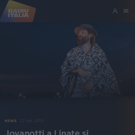
22 set 2019
NEWS
Jovanotti a Linate si