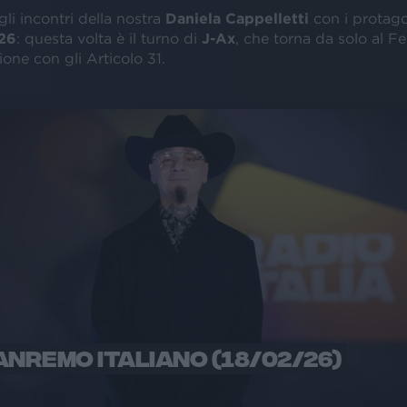
li incontri della nostra
Daniela Cappelletti
con i protago
26
: questa volta è il turno di
J-Ax
, che torna da solo al F
ione con gli Articolo 31.
ANREMO ITALIANO (18/02/26)