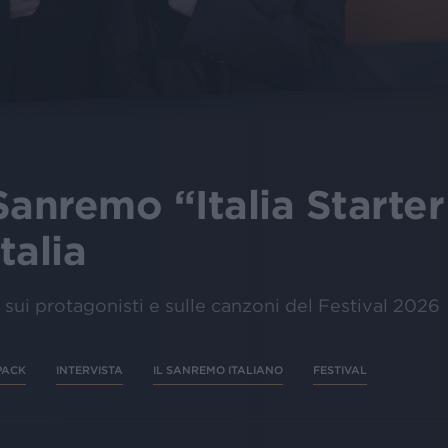
anremo “Italia Starter 
talia
o sui protagonisti e sulle canzoni del Festival 2026
PACK
INTERVISTA
IL SANREMO ITALIANO
FESTIVAL