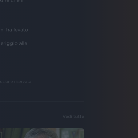
dire che il
mi ha levato
riggio alle
uzione riservata
Vedi tutte