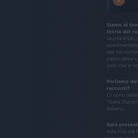
Siamo al tuo
storia del ra
Quota RSA, m
sperimentato,
rap ha conta
pezzi dove c
solo che a vo
Parliamo del 
racconti?
Ci sono delle
“Italia Starte
italiano.
Sarà presente
Alla mia età 