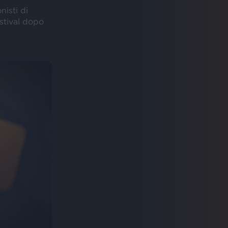
nisti di
estival dopo