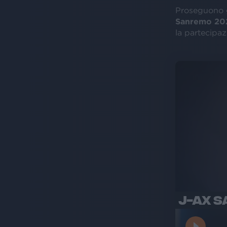
Proseguono g
Sanremo 20
la partecipaz
J-AX S