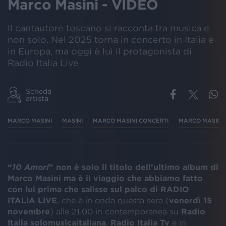
Marco Masini - VIDEO
Il cantautore toscano si racconta tra musica e
non solo. Nel 2025 torna in concerto in Italia e
in Europa, ma oggi è lui il protagonista di
Radio Italia Live
Scheda
artista
MARCO MASINI
MASINI
MARCO MASINI CONCERTI
MARCO MASINI
“
10 Amori
” non è solo il titolo dell’ultimo album di
Marco Masini ma è il viaggio che abbiamo fatto
con lui prima che salisse sul palco di RADIO
ITALIA LIVE
, che è in onda questa sera (
venerdì 15
novembre
) alle 21.00 in contemporanea su
Radio
Italia solomusicaitaliana
,
Radio Italia Tv
e in