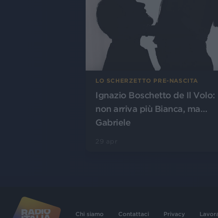
LO SCHERZETTO PRE-NASCITA
Ignazio Boschetto de Il Volo:
non arriva più Bianca, ma…
Gabriele
29 apr
Chi siamo
Contattaci
Privacy
Lavor