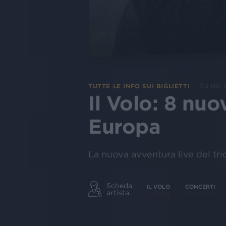
23 dic
TUTTE LE INFO SUI BIGLIETTI
Il Volo: 8 nuo
Europa
La nuova avventura live del trio 
Scheda
IL VOLO
CONCERTI
artista