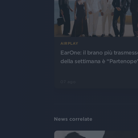
AIRPLAY
EarOne: il brano più trasmess
della settimana è “Partenope
07 ago
News correlate