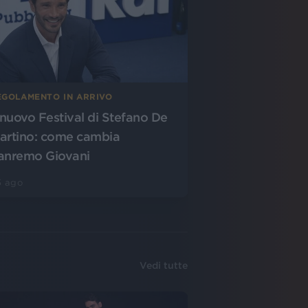
EGOLAMENTO IN ARRIVO
l nuovo Festival di Stefano De
artino: come cambia
anremo Giovani
5 ago
Vedi tutte