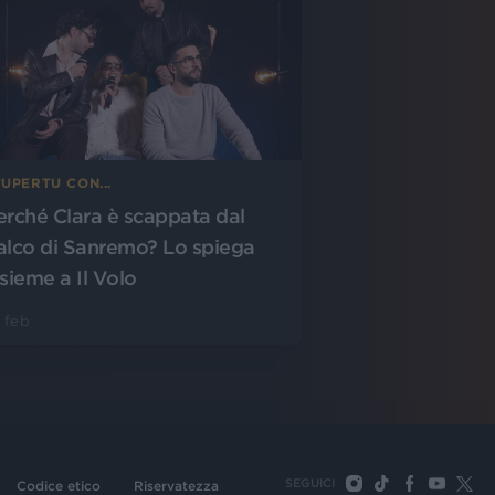
UPERTU CON...
erché Clara è scappata dal
alco di Sanremo? Lo spiega
nsieme a Il Volo
 feb
SEGUICI
Codice etico
Riservatezza