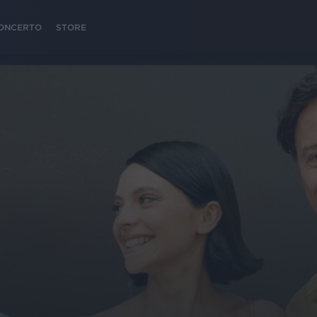
 CONCERTO
STORE