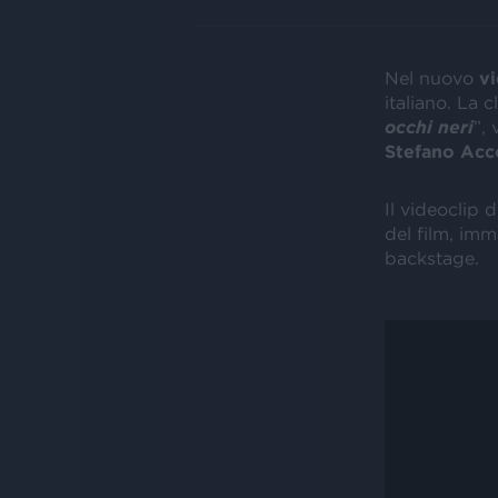
Nel nuovo
v
italiano. La cl
occhi neri
”,
Stefano Acc
Il videoclip d
del film, imm
backstage.