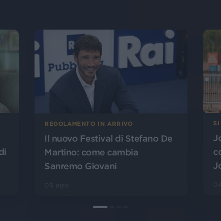
SI
REGOLAMENTO IN ARRIVO
J
Il nuovo Festival di Stefano De
di
c
Martino: come cambia
J
Sanremo Giovani
0
05 ago