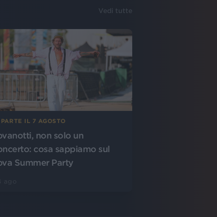
Vedi tutte
 PARTE IL 7 AGOSTO
ovanotti, non solo un
oncerto: cosa sappiamo sul
ova Summer Party
4 ago