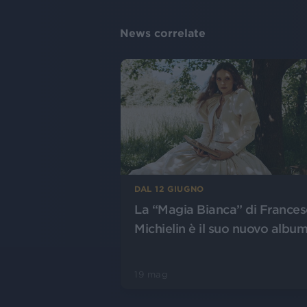
News correlate
DAL 12 GIUGNO
La “Magia Bianca” di Frances
Michielin è il suo nuovo albu
19 mag