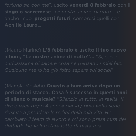
fortuna sia con me
”, uscito
venerdì 8 febbraio
con il
singolo
sanremese
“
Le nostre anime di notte
”, e
anche i suoi
progetti
futuri
, compresi quelli con
Achille
Lauro
...
(Mauro Marino)
L'8 febbraio è uscito il tuo nuovo
album, “Le nostre anime di notte”...
“
Sì, sono
curiosissima di sapere cosa ne pensano i miei fan.
Qualcuno me lo ha già fatto sapere sui social
”.
(Manola Moslehi)
Questo album arriva dopo un
periodo di stacco. Cosa è successo in questi anni
di silenzio musicale?
“
Silenzio in tutto, in realtà. Il
disco esce dopo 4 anni e per la prima volta sono
riuscita a prendere le redini della mia vita. Ho
cambiato il team di lavoro e mi sono presa cura dei
dettagli. Ho voluto fare tutto di testa mia
”.