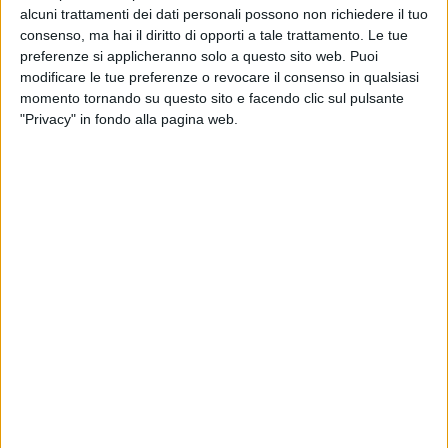
continuo aggiornamento
.
alcuni trattamenti dei dati personali possono non richiedere il tuo
consenso, ma hai il diritto di opporti a tale trattamento. Le tue
preferenze si applicheranno solo a questo sito web. Puoi
modificare le tue preferenze o revocare il consenso in qualsiasi
momento tornando su questo sito e facendo clic sul pulsante
"Privacy" in fondo alla pagina web.
Visualizza questo post su Instagram