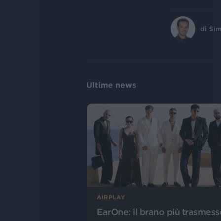
di
Sim
Ultime news
AIRPLAY
EarOne: il brano più trasmess