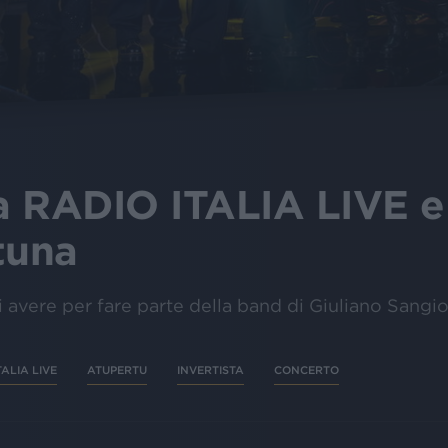
a RADIO ITALIA LIVE e
tuna
i avere per fare parte della band di Giuliano Sangio
TALIA LIVE
ATUPERTU
INVERTISTA
CONCERTO