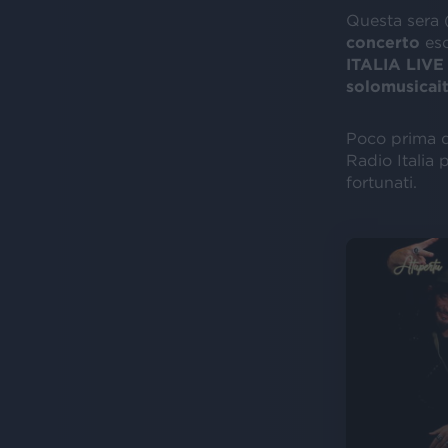
Questa sera 
concerto
esc
ITALIA LIVE
solomusicait
Poco prima di
Radio Italia 
fortunati.