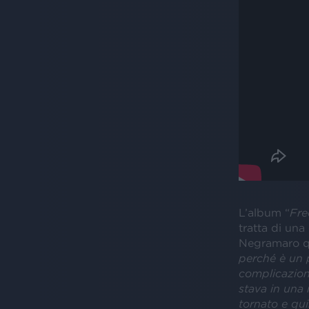
L’album “
Fre
tratta di una
Negramaro qu
perché è un 
complicazioni
stava in una
tornato e qui