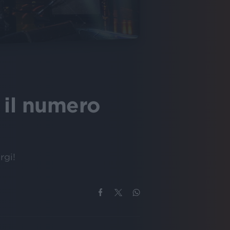
 il numero
rgi!