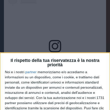
Visualizza questo post su Instagram
Il rispetto della tua riservatezza è la nostra
priorità
Noi e i nostri
partner
memorizziamo e/o accediamo a
informazioni su un dispositivo, come i cookie, e trattiamo dati
personali, come identificatori univoci e informazioni standard
inviate da un dispositivo per annunci e contenuti personalizzati,
misurazione di annunci e contenuti, analisi dell'audience e
sviluppo dei servizi.
Con la tua autorizzazione noi e i nostri 1731
partner possiamo utilizzare dati precisi di geolocalizzazione e
identificazione tramite la scansione del dispositivo. Puoi fare clic