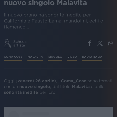
nuovo singolo Malavita
Il nuovo brano ha sonorità inedite per
California e Fausto Lama: mandolini, echi di
flamenco…
Scheda
artista
COMA COSE
MALAVITA
SINGOLO
VIDEO
RADIO ITALIA
Oggi (
venerdì 26 aprile
), i
Coma_Cose
sono tornati
con un
nuovo singolo
, dal titolo
Malavita
e dalle
sonorità
inedite
per loro.