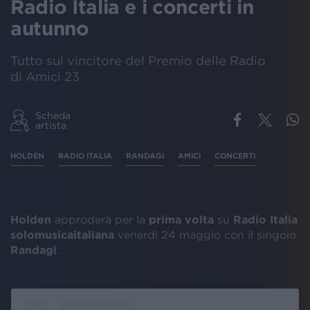
Radio Italia e i concerti in
autunno
Tutto sul vincitore del Premio delle Radio
di Amici 23
Scheda
artista
HOLDEN
RADIO ITALIA
RANDAGI
AMICI
CONCERTI
Holden
approderà per la
prima volta
su
Radio Italia
solomusicaitaliana
venerdì 24 maggio con il singolo
Randagi
.