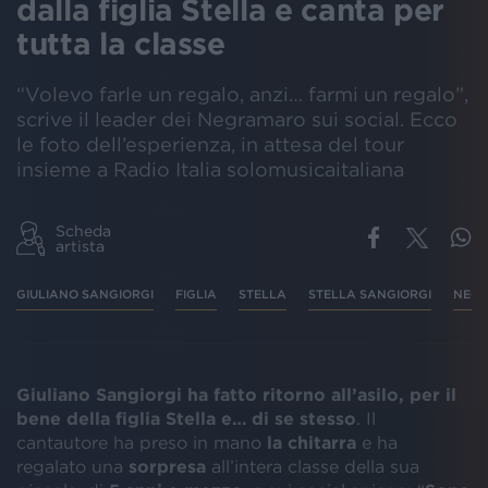
dalla figlia Stella e canta per
tutta la classe
“Volevo farle un regalo, anzi… farmi un regalo”,
scrive il leader dei Negramaro sui social. Ecco
le foto dell’esperienza, in attesa del tour
insieme a Radio Italia solomusicaitaliana
Scheda
artista
GIULIANO SANGIORGI
FIGLIA
STELLA
STELLA SANGIORGI
NEG
Giuliano Sangiorgi ha fatto ritorno all’asilo, per il
bene della figlia Stella e… di se stesso
. Il
cantautore ha preso in mano
la chitarra
e ha
regalato una
sorpresa
all’intera classe della sua