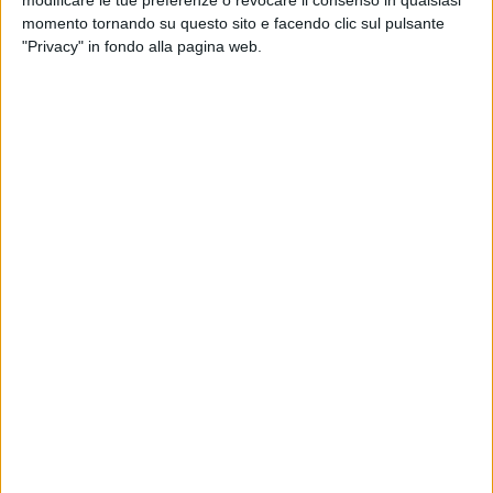
momento tornando su questo sito e facendo clic sul pulsante
"Privacy" in fondo alla pagina web.
Visualizza questo post su Instagram