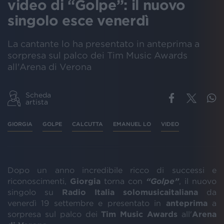
video di “Golpe”: il nuovo
singolo esce venerdì
La cantante lo ha presentato in anteprima a
sorpresa sul palco dei Tim Music Awards
all'Arena di Verona
Scheda
artista
GIORGIA
GOLPE
CALCUTTA
EMANUEL LO
VIDEO
Dopo un anno incredibile ricco di successi e
riconoscimenti,
Giorgia
torna con
“Golpe”
, il nuovo
singolo su
Radio Italia solomusicaitaliana
da
venerdì 19 settembre e presentato in
anteprima
a
sorpresa sul palco dei
Tim Music Awards
all'
Arena