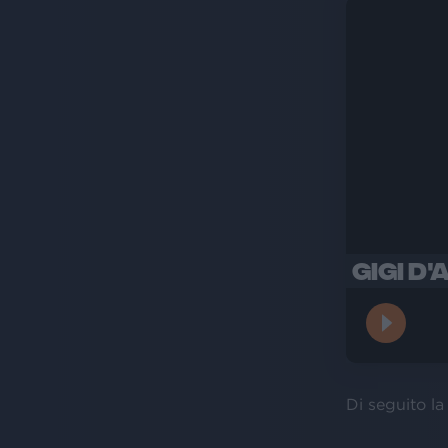
GIGI D'
Di seguito l