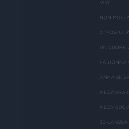
VIVI
NON MOLLA
O' POSTO D
UN CUORE C
LA DONNA 
ANNA SE S
MEZZ'ORA 
MEZA BUCI
30 CANZON