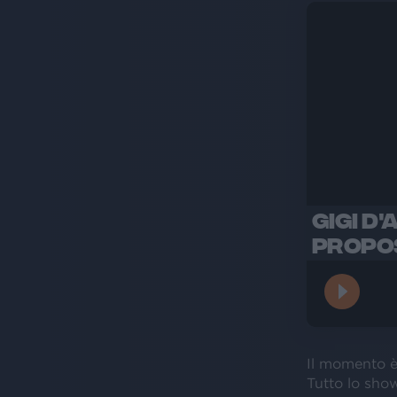
GIGI D
PROPOS
Il momento è
Tutto lo sho