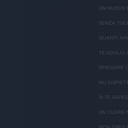
UN NUOVO 
SENZA TUC
QUANTI AM
TE VOGLIO
SPIEGAME 
NU DISPIET
SI TE SAPE
UN CUORE 
NON DIRGLI