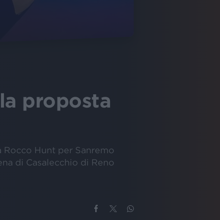
 la proposta
po a Rocco Hunt per Sanremo
arena di Casalecchio di Reno