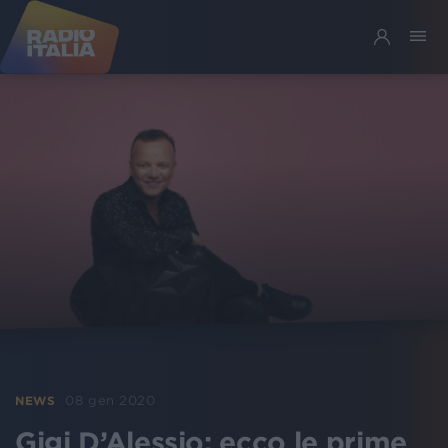
08 gen 2020
NEWS
Gigi D’Alessio: ecco le prime