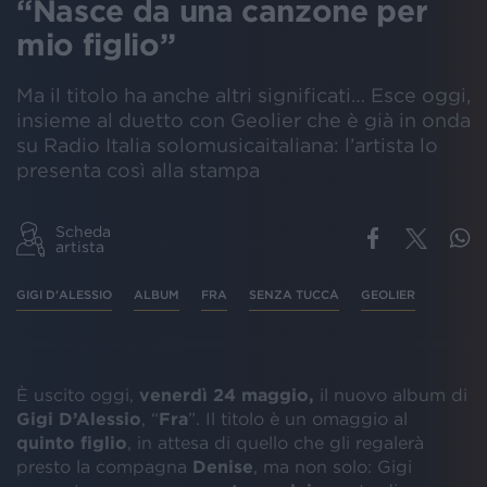
“Nasce da una canzone per
mio figlio”
Ma il titolo ha anche altri significati… Esce oggi,
insieme al duetto con Geolier che è già in onda
su Radio Italia solomusicaitaliana: l’artista lo
presenta così alla stampa
Scheda
artista
GIGI D'ALESSIO
ALBUM
FRA
SENZA TUCCÀ
GEOLIER
È uscito oggi,
venerdì 24 maggio,
il nuovo album di
Gigi D’Alessio
, “
Fra
”. Il titolo è un omaggio al
quinto figlio
, in attesa di quello che gli regalerà
presto la compagna
Denise
, ma non solo: Gigi