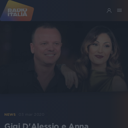
03 mar 2020
NEWS
Gigi D'Alessio e Anna