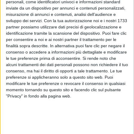
personali, come identificatori univoci e informazioni standard
tappe successive.
inviate da un dispositivo per annunci e contenuti personalizzati,
misurazione di annunci e contenuti, analisi dell'audience e
sviluppo dei servizi.
Con la tua autorizzazione noi e i nostri 1733
partner possiamo utilizzare dati precisi di geolocalizzazione e
identificazione tramite la scansione del dispositivo. Puoi fare clic
per consentire a noi e ai nostri partner il trattamento per le
finalità sopra descritte. In alternativa puoi fare clic per negare il
consenso o accedere a informazioni più dettagliate e modificare
le tue preferenze prima di acconsentire.
Si rende noto che
alcuni trattamenti dei dati personali possono non richiedere il tuo
consenso, ma hai il diritto di opporti a tale trattamento. Le tue
preferenze si applicheranno solo a questo sito web. Puoi
modificare le tue preferenze o revocare il consenso in qualsiasi
momento tornando su questo sito e facendo clic sul pulsante
"Privacy" in fondo alla pagina web.