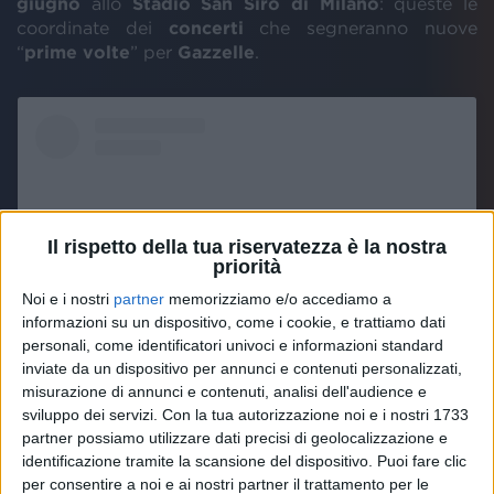
giugno
allo
Stadio San Siro di Milano
: queste le
coordinate dei
concerti
che segneranno nuove
“
prime volte
” per
Gazzelle
.
Il rispetto della tua riservatezza è la nostra
priorità
Noi e i nostri
partner
memorizziamo e/o accediamo a
informazioni su un dispositivo, come i cookie, e trattiamo dati
personali, come identificatori univoci e informazioni standard
inviate da un dispositivo per annunci e contenuti personalizzati,
misurazione di annunci e contenuti, analisi dell'audience e
Visualizza questo post su Instagram
sviluppo dei servizi.
Con la tua autorizzazione noi e i nostri 1733
partner possiamo utilizzare dati precisi di geolocalizzazione e
identificazione tramite la scansione del dispositivo. Puoi fare clic
per consentire a noi e ai nostri partner il trattamento per le