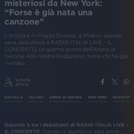
misteriosi da New York:
“Forse è già nata una
canzone”
L’artista è in Piazza Duomo, a Milano: questa
sera, debutterà a RADIO ITALIA LIVE - IL
CONCERTO, un giorno prima dell’Arena di
Verona. Alla nostra Redazione, svela chi ha già
invitato...
Scheda
artista
GAZZELLE
MILANO
ARENA DI VERONA
NEW YORK
RADIO ITALI
Gazzelle è tra i debuttanti di RADIO ITALIA LIVE -
IL CONCERTO
. Domani lo aspetta un’altra prima