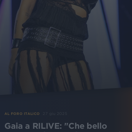
27 giu 2025
AL FORO ITALICO
Gaia a RILIVE: "Che bello