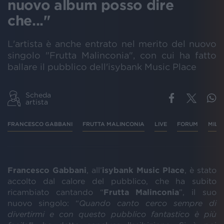
nuovo album posso dire
che..."
L'artista è anche entrato nel merito del nuovo
singolo "Frutta Malinconia", con cui ha fatto
ballare il pubblico dell'isybank Music Place
Scheda
artista
FRANCESCO GABBANI
FRUTTA MALINCONIA
LIVE
FORUM
MILA
Francesco
Gabbani
, all’
isybank Music Place
, è stato
accolto dal calore del pubblico, che ha subito
ricambiato cantando “
Frutta
Malinconia
”, il suo
nuovo singolo: “
Quando canto cerco sempre di
divertirmi e con questo pubblico fantastico è più