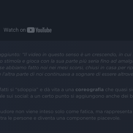
 aggiunto: “Il video in questo senso è un crescendo, in cui
o stimola e gioca con la sua parte più seria fino ad amal
e abbiamo fatto noi nei mesi scorsi, chiusi in casa per rip
e l’altra parte di noi continuava a sognare di essere altrove
atti si “sdoppia” e dà vita a una
coreografia
che quasi s
ale sui social: a un certo punto si aggiungono anche dei ba
sudore non viene inteso solo come fatica, ma rappresenta 
 tra le persone e diventa una componente piacevole.