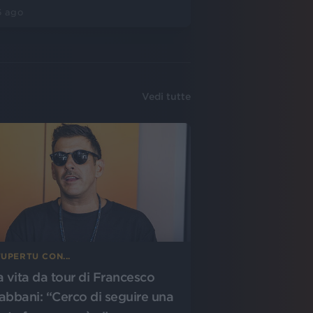
6 ago
Vedi tutte
UPERTU CON...
a vita da tour di Francesco
abbani: “Cerco di seguire una