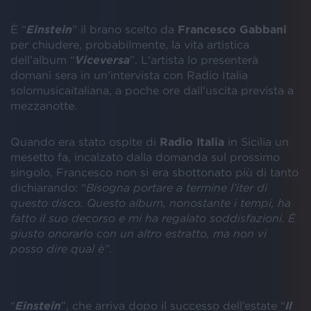
È “
Einstein
” il brano scelto da
Francesco Gabbani
per chiudere, probabilmente, la vita artistica
dell’album “
Viceversa
”. L'artista lo presenterà
domani sera in un'intervista con Radio Italia
solomusicaitaliana, a poche ore dall'uscita prevista a
mezzanotte.
Quando era stato ospite di
Radio Italia
in Sicilia un
mesetto fa, incalzato dalla domanda sul prossimo
singolo, Francesco non si era sbottonato più di tanto
dichiarando: “
Bisogna portare a termine l’iter di
questo disco. Questo album, nonostante i tempi, ha
fatto il suo decorso e mi ha regalato soddisfazioni. È
giusto onorarlo con un altro estratto, ma non vi
posso dire qual è”
.
“
Einstein
”, che arriva dopo il successo dell’estate “
Il