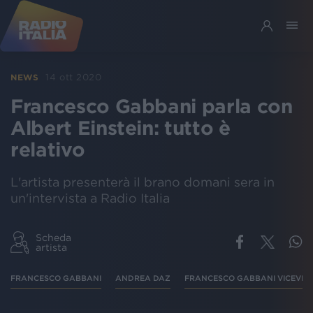
14 ott 2020
NEWS
Francesco Gabbani parla con
Albert Einstein: tutto è
relativo
L'artista presenterà il brano domani sera in
un'intervista a Radio Italia
Scheda
artista
FRANCESCO GABBANI
ANDREA DAZ
FRANCESCO GABBANI VICEVER