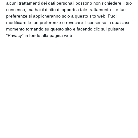
alcuni trattamenti dei dati personali possono non richiedere il tuo
consenso, ma hai il diritto di opporti a tale trattamento. Le tue
preferenze si applicheranno solo a questo sito web. Puoi
modificare le tue preferenze o revocare il consenso in qualsiasi
momento tornando su questo sito e facendo clic sul pulsante
"Privacy" in fondo alla pagina web.
Visualizza questo post su Instagram
Un post condiviso da Nexo Studios (@nexostudiosit)