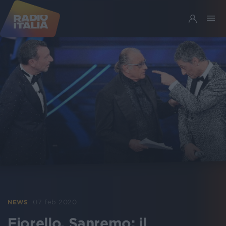
07 feb 2020
NEWS
Fiorello, Sanremo: il