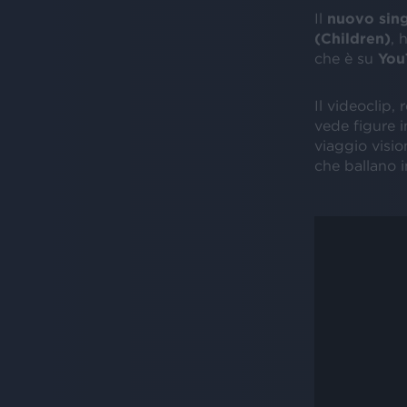
Il
nuovo sin
(Children)
, 
che è su
You
Il videoclip,
vede figure i
viaggio visio
che ballano 