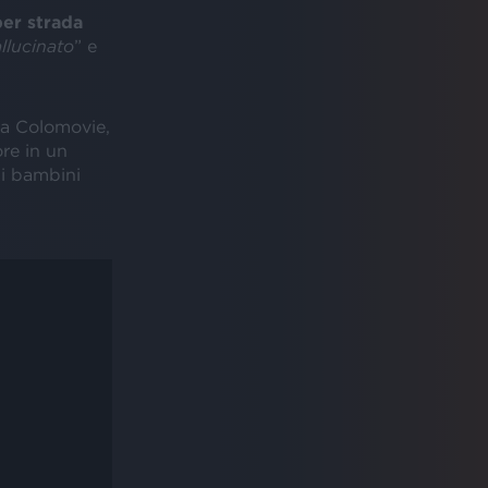
er strada
allucinato
” e
a Colomovie,
re in un
i bambini