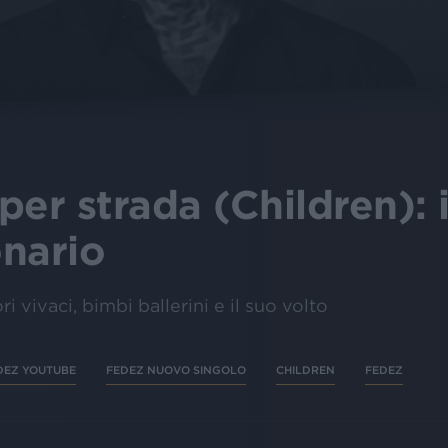
er strada (Children): i
onario
i vivaci, bimbi ballerini e il suo volto
DEZ YOUTUBE
FEDEZ NUOVO SINGOLO
CHILDREN
FEDEZ