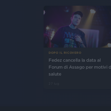
DOPO IL RICOVERO
Fedez cancella la data al
Forum di Assago per motivi d
salute
27 lug