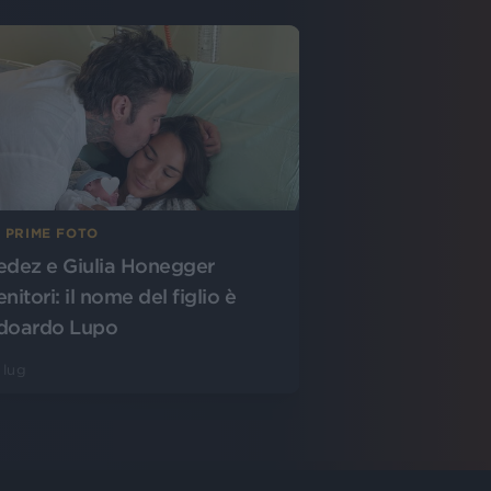
E PRIME FOTO
edez e Giulia Honegger
nitori: il nome del figlio è
doardo Lupo
 lug