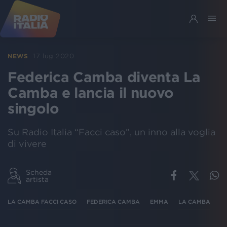
17 lug 2020
NEWS
Federica Camba diventa La
Camba e lancia il nuovo
singolo
Su Radio Italia “Facci caso”, un inno alla voglia
di vivere
Scheda
artista
LA CAMBA FACCI CASO
FEDERICA CAMBA
EMMA
LA CAMBA
N