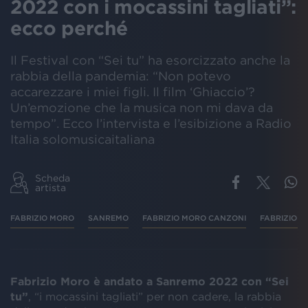
2022 con i mocassini tagliati”:
ecco perché
Il Festival con “Sei tu” ha esorcizzato anche la
rabbia della pandemia: “Non potevo
accarezzare i miei figli. Il film ‘Ghiaccio’?
Un’emozione che la musica non mi dava da
tempo”. Ecco l’intervista e l’esibizione a Radio
Italia solomusicaitaliana
Scheda
artista
FABRIZIO MORO
SANREMO
FABRIZIO MORO CANZONI
FABRIZIO M
Fabrizio Moro è andato a Sanremo 2022 con “Sei
tu”
, “i mocassini tagliati” per non cadere, la rabbia