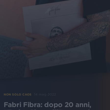
14 mag 2022
NON SOLO CAOS
Fabri Fibra: dopo 20 anni,