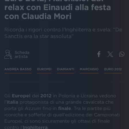
relax con Einaudi alla festa
con Claudia Mori
Ricorda i rigori contro l'Inghilterra e svela: “De
Sanctis era la star assoluta”
Scheda
artista
ANDREA BASSO
EUROPEI
DIAMANTI
MARCHISIO
EURO 2012
Gli
Europei
del
2012
in Polonia e Ucraina vedono
l'
Italia
protagonista di una grande cavalcata che
porta gli Azzurri fino in
finale
. Tra le partite più
iconiche e sofferte di quell'edizione dei Campionati
Europei, ci sono sicuramente gli ottavi di finale
contro l'
Inghilterra
.